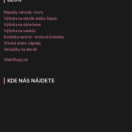
Nápady, návody, vzory
Výšivka na uterák alebo župan
Výšivka na oblečenie
Výšivka na vankúš
Košielka na krst - krstová košielka
Vrecká alebo záplaty
Vešiačiky na uterák
WebShopy.sk
KDE NÁS NÁJDETE