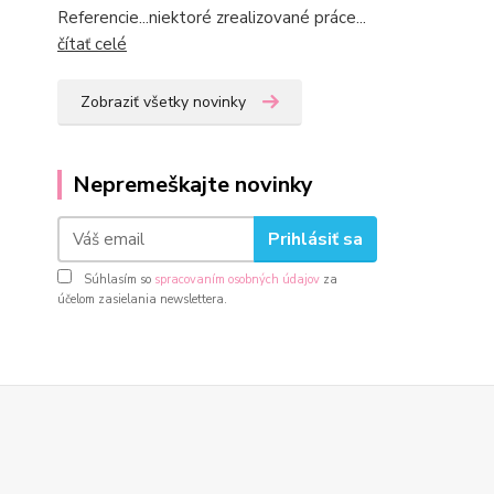
Referencie...niektoré zrealizované práce...
čítať celé
Zobraziť všetky novinky
Nepremeškajte novinky
Prihlásiť sa
Súhlasím so
spracovaním osobných údajov
za
účelom zasielania newslettera.