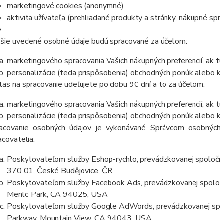
marketingové cookies (anonymné)
aktivita užívateľa (prehliadané produkty a stránky, nákupné sp
šie uvedené osobné údaje budú spracované za účelom:
marketingového spracovania Vašich nákupných preferencií, ak 
personalizácie (teda prispôsobenia) obchodných ponúk alebo 
las na spracovanie udeľujete po dob
u 90 dní
a to za účelom:
marketingového spracovania Vašich nákupných preferencií, ak 
personalizácie (teda prispôsobenia) obchodných ponúk alebo k
acovanie osobných údajov je vykonávané Správcom osobných
acovatelia:
Poskytovateľom služby Eshop-rychlo, prevádzkovanej spoločn
370 01, České Budějovice, ČR
Poskytovateľom služby Facebook Ads, prevádzkovanej spolo
Menlo Park, CA 94025, USA
Poskytovateľom služby Google AdWords, prevádzkovanej spo
Parkway, Mountain View, CA 94043, USA