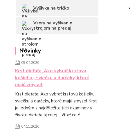
Výšivka na tričko
Vzory na vyšívanie
strojom na predaj
Novinky
05.04.2026
Krst dieťaťa: Ako vybrať krstovú
košieľku, sviečku a darčeky, ktoré
majú zmysel
Krst dieťaťa: Ako vybrať krstovú košieľku,
sviečku a darčeky, ktoré majú zmysel Krst
je jedným z najdôležitejších okamihov v
živote dieťaťa aj celej ...
čítať celé
04.11.2020