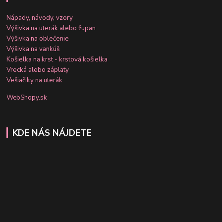
Nápady, návody, vzory
Výšivka na uterák alebo župan
Výšivka na oblečenie
Výšivka na vankúš
Košielka na krst - krstová košielka
Vrecká alebo záplaty
Vešiačiky na uterák
WebShopy.sk
KDE NÁS NÁJDETE