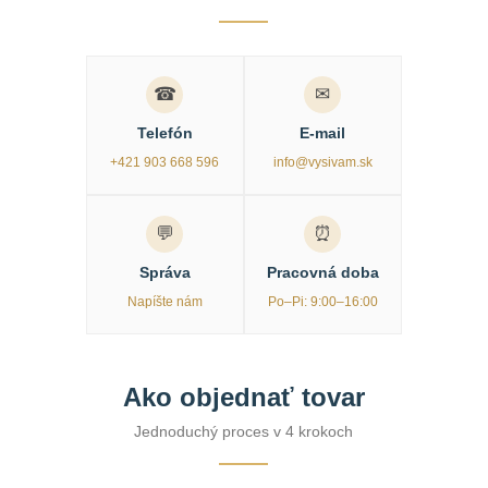
☎
✉
Telefón
E-mail
+421 903 668 596
info@vysivam.sk
💬
⏰
Správa
Pracovná doba
Napíšte nám
Po–Pi: 9:00–16:00
Ako objednať tovar
Jednoduchý proces v 4 krokoch