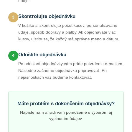
údaje.
Skontrolujte objednávku
3
V košíku si skontrolujte počet kusov, personalizované
údaje, spôsob dopravy a platby. Ak objednávate viac
kusov, uistite sa, že každý má správne meno a dátum.
Odošlite objednávku
4
Po odoslaní objednávky vám príde potvrdenie e-mailom.
Následne začneme objednávku pripravovať. Pri
nejasnostiach vás budeme kontaktovať.
Máte problém s dokončením objednávky?
Napíšte nám a radi vám pomôžeme s výberom aj
vyplnením údajov.