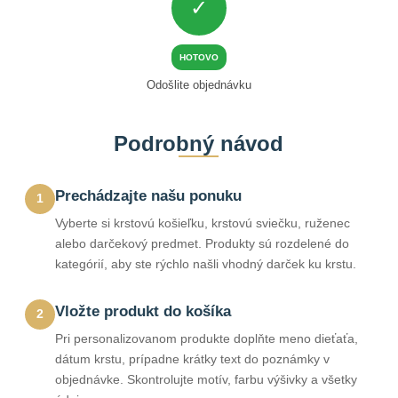
✓
HOTOVO
Odošlite objednávku
Podrobný návod
Prechádzajte našu ponuku
1
Vyberte si krstovú košieľku, krstovú sviečku, ruženec
alebo darčekový predmet. Produkty sú rozdelené do
kategórií, aby ste rýchlo našli vhodný darček ku krstu.
Vložte produkt do košíka
2
Pri personalizovanom produkte doplňte meno dieťaťa,
dátum krstu, prípadne krátky text do poznámky v
objednávke. Skontrolujte motív, farbu výšivky a všetky