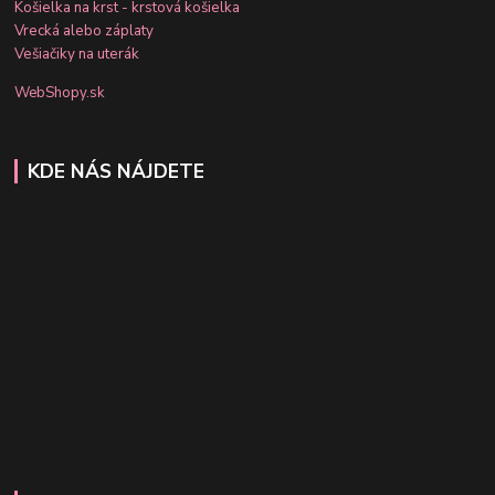
Košielka na krst - krstová košielka
Vrecká alebo záplaty
Vešiačiky na uterák
WebShopy.sk
KDE NÁS NÁJDETE