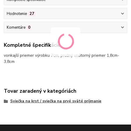
Hodnotenie
27
Komentáre
0
Kompletné špecifikácie
vonkajší priemer výrobku 7cm, pružný vnútorný priemer 1,8cm-
3,8cm
Tovar zaradený v kategóriách
Sviečka na krst / sviečka na prvé sväté príjmanie