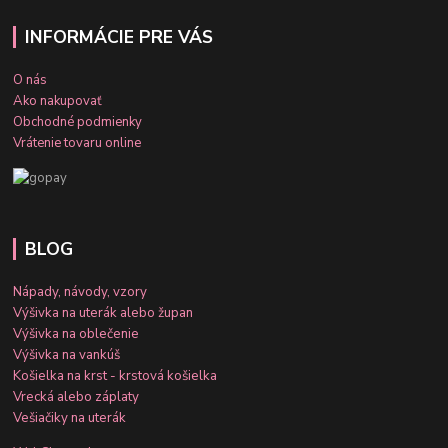
INFORMÁCIE PRE VÁS
O nás
Ako nakupovať
Obchodné podmienky
Vrátenie tovaru online
BLOG
Nápady, návody, vzory
Výšivka na uterák alebo župan
Výšivka na oblečenie
Výšivka na vankúš
Košielka na krst - krstová košielka
Vrecká alebo záplaty
Vešiačiky na uterák