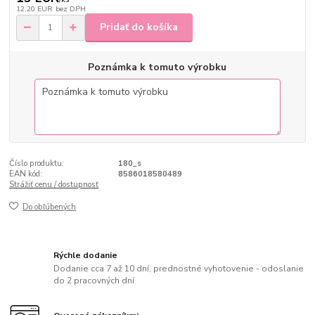
12,20 EUR
bez DPH
Pridať do košíka
Poznámka k tomuto výrobku
Číslo produktu:
180_s
EAN kód:
8586018580489
Strážiť cenu / dostupnosť
Do obľúbených
Rýchle dodanie
Dodanie cca 7 až 10 dní, prednostné vyhotovenie - odoslanie
do 2 pracovných dní