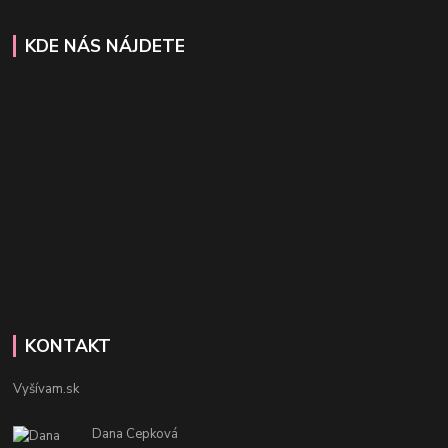
KDE NÁS NÁJDETE
KONTAKT
Vyšívam.sk
Dana Cepková