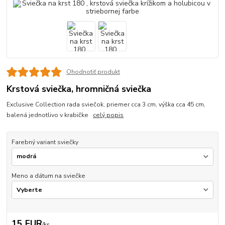
Ohodnotiť produkt
Krstová sviečka, hromničná sviečka
Exclusive Collection rada sviečok, priemer cca 3 cm, výška cca 45 cm,
balená jednotlivo v krabičke
celý popis
Farebný variant sviečky
Meno a dátum na sviečke
15 EUR
/
ks