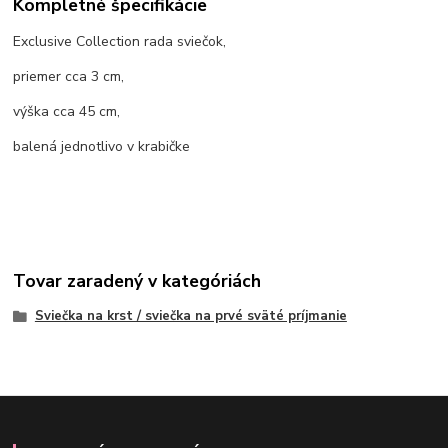
Kompletné špecifikácie
Exclusive Collection rada sviečok,
priemer cca 3 cm,
výška cca 45 cm,
balená jednotlivo v krabičke
Tovar zaradený v kategóriách
Sviečka na krst / sviečka na prvé sväté príjmanie