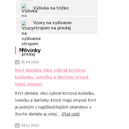
Výšivka na tričko
Vzory na vyšívanie
strojom na predaj
Novinky
05.04.2026
Krst dieťaťa: Ako vybrať krstovú
košieľku, sviečku a darčeky, ktoré
majú zmysel
Krst dieťaťa: Ako vybrať krstovú košieľku,
sviečku a darčeky, ktoré majú zmysel Krst
je jedným z najdôležitejších okamihov v
živote dieťaťa aj celej ...
čítať celé
04.11.2020