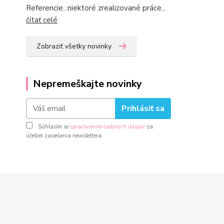
Referencie...niektoré zrealizované práce...
čítať celé
Zobraziť všetky novinky
Nepremeškajte novinky
Prihlásiť sa
Súhlasím so
spracovaním osobných údajov
za
účelom zasielania newslettera.