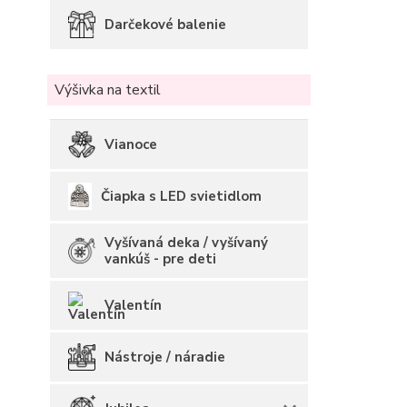
Darčekové balenie
Výšivka na textil
Vianoce
Čiapka s LED svietidlom
Vyšívaná deka / vyšívaný
vankúš - pre deti
Valentín
Nástroje / náradie