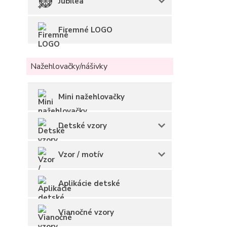
Jubilea
Firemné LOGO
Nažehlovačky/nášivky
Mini nažehlovačky
Detské vzory
Vzor / motív
Aplikácie detské
Vianočné vzory