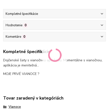
Kompletné špecifikácie
Hodnotenie
0
Komentáre
0
Kompletné špecifikácie
Dojčenské šaty s vianočnou aplkáciou. Momentálne s vianočnou,
aplíkácia je meniteľná...
MOJE PRVÉ VIANOCE ?
Tovar zaradený v kategóriách
Vianoce