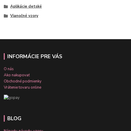
Aplikácie detské
Vianočné vzory
INFORMÁCIE PRE VÁS
O nás
Ako nakupovať
Obchodné podmienky
Vrátenie tovaru online
BLOG
Nápady, návody, vzory