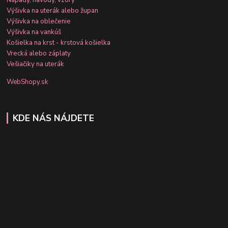
Výšivka na uterák alebo župan
Výšivka na oblečenie
Výšivka na vankúš
Košielka na krst - krstová košielka
Vrecká alebo záplaty
Vešiačiky na uterák
WebShopy.sk
KDE NÁS NÁJDETE