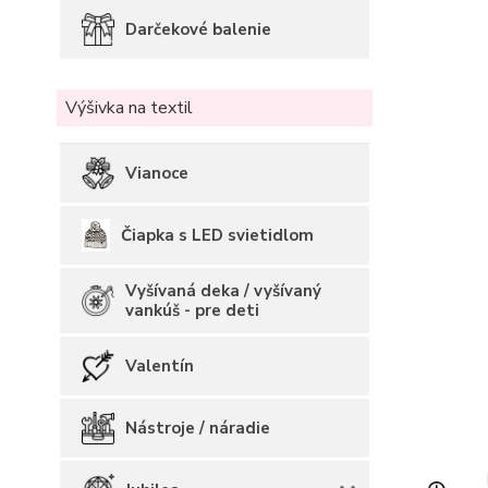
Darčekové balenie
Výšivka na textil
Vianoce
Čiapka s LED svietidlom
Vyšívaná deka / vyšívaný
vankúš - pre deti
Valentín
Nástroje / náradie