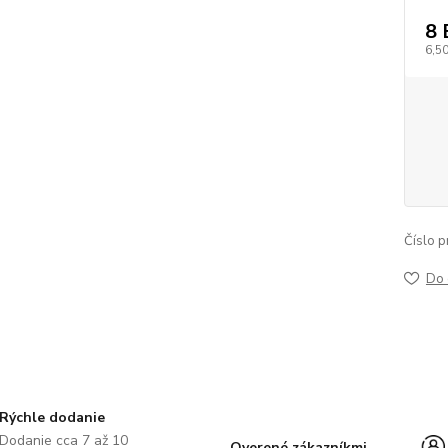
8
6,5
Číslo p
Do 
Rýchle dodanie
Dodanie cca 7 až 10
Overené zákazníkmi