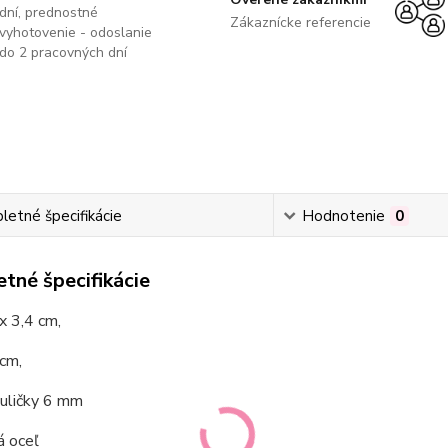
dní, prednostné
Zákaznícke referencie
vyhotovenie - odoslanie
do 2 pracovných dní
etné špecifikácie
Hodnotenie
0
tné špecifikácie
 x 3,4 cm,
cm,
guličky 6 mm
á oceľ