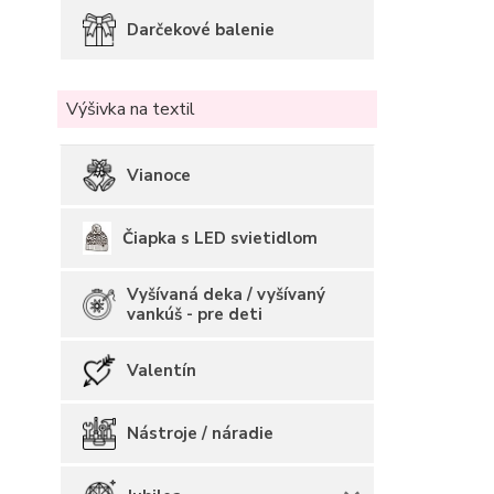
Darčekové balenie
Výšivka na textil
Vianoce
Čiapka s LED svietidlom
Vyšívaná deka / vyšívaný
vankúš - pre deti
Valentín
Nástroje / náradie