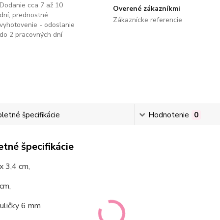
Dodanie cca 7 až 10
Overené zákazníkmi
dní, prednostné
Zákaznícke referencie
vyhotovenie - odoslanie
do 2 pracovných dní
etné špecifikácie
Hodnotenie
0
tné špecifikácie
 x 3,4 cm,
cm,
guličky 6 mm