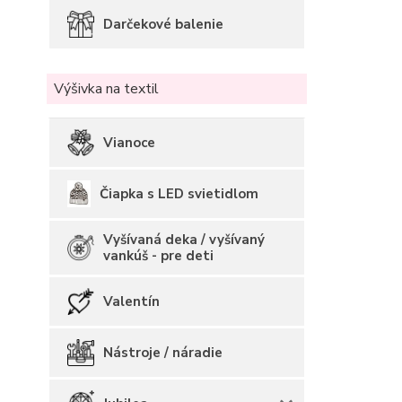
Darčekové balenie
Výšivka na textil
Vianoce
Čiapka s LED svietidlom
Vyšívaná deka / vyšívaný
vankúš - pre deti
Valentín
Nástroje / náradie