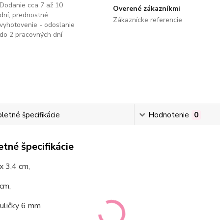
Dodanie cca 7 až 10
Overené zákazníkmi
dní, prednostné
Zákaznícke referencie
vyhotovenie - odoslanie
do 2 pracovných dní
etné špecifikácie
Hodnotenie
0
tné špecifikácie
 x 3,4 cm,
cm,
guličky 6 mm