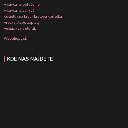
Výšivka na oblečenie
Výšivka na vankúš
Košielka na krst - krstová košielka
Vrecká alebo záplaty
Vešiačiky na uterák
WebShopy.sk
KDE NÁS NÁJDETE