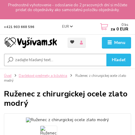
Prednostné vyhotovenie - odoslanie do 2 pracovných dní si môžete
pridať do objednávky ako samostatnú položku objednávky.
0
ks
EUR
+421 903 668 596
za
0 EUR
Menu
Hľadať
Úvod
Darčekové predmety a bižutéria
Ruženec z chirurgickej ocele zlato
modrý
Ruženec z chirurgickej ocele zlato
modrý