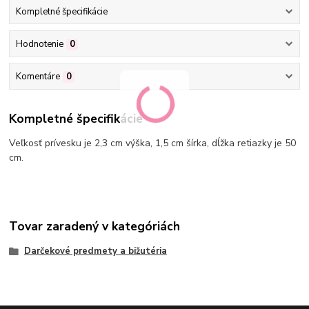
Kompletné špecifikácie
Hodnotenie
0
Komentáre
0
Kompletné špecifikácie
Veľkosť prívesku je 2,3 cm výška, 1,5 cm šírka, dĺžka retiazky je 50
cm.
Tovar zaradený v kategóriách
Darčekové predmety a bižutéria