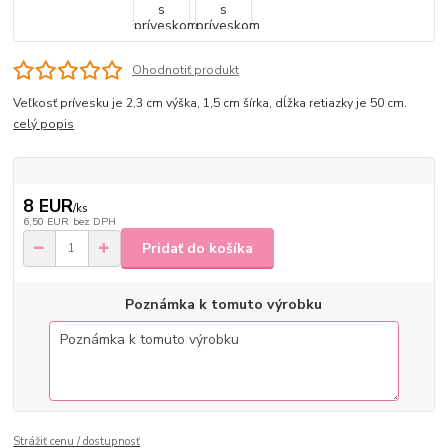
Ohodnotiť produkt
Veľkosť prívesku je 2,3 cm výška, 1,5 cm šírka, dĺžka retiazky je 50 cm.
celý popis
8 EUR
/
ks
6,50 EUR
bez DPH
Pridať do košíka
Poznámka k tomuto výrobku
Strážiť cenu / dostupnosť