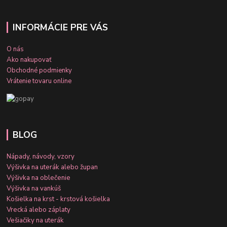
INFORMÁCIE PRE VÁS
O nás
Ako nakupovať
Obchodné podmienky
Vrátenie tovaru online
BLOG
Nápady, návody, vzory
Výšivka na uterák alebo župan
Výšivka na oblečenie
Výšivka na vankúš
Košielka na krst - krstová košielka
Vrecká alebo záplaty
Vešiačiky na uterák