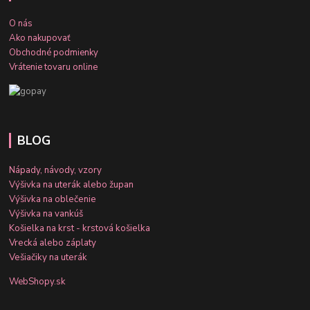
O nás
Ako nakupovať
Obchodné podmienky
Vrátenie tovaru online
BLOG
Nápady, návody, vzory
Výšivka na uterák alebo župan
Výšivka na oblečenie
Výšivka na vankúš
Košielka na krst - krstová košielka
Vrecká alebo záplaty
Vešiačiky na uterák
WebShopy.sk