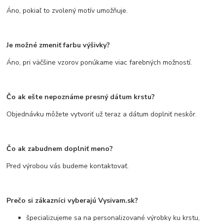
Áno, pokiaľ to zvolený motív umožňuje.
Je možné zmeniť farbu výšivky?
Áno, pri väčšine vzorov ponúkame viac farebných možností.
Čo ak ešte nepoznáme presný dátum krstu?
Objednávku môžete vytvoriť už teraz a dátum doplniť neskôr.
Čo ak zabudnem doplniť meno?
Pred výrobou vás budeme kontaktovať.
Prečo si zákazníci vyberajú Vysivam.sk?
špecializujeme sa na personalizované výrobky ku krstu,