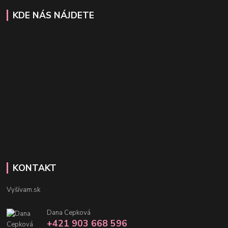
KDE NÁS NÁJDETE
KONTAKT
Vyšívam.sk
Dana Cepková
+421 903 668 596