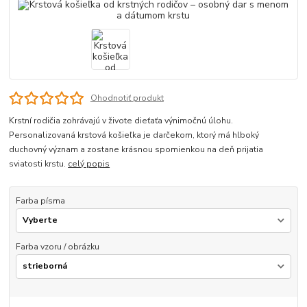
Ohodnotiť produkt
Krstní rodičia zohrávajú v živote dieťaťa výnimočnú úlohu.
Personalizovaná krstová košieľka je darčekom, ktorý má hlboký
duchovný význam a zostane krásnou spomienkou na deň prijatia
sviatosti krstu.
celý popis
Farba písma
Farba vzoru / obrázku