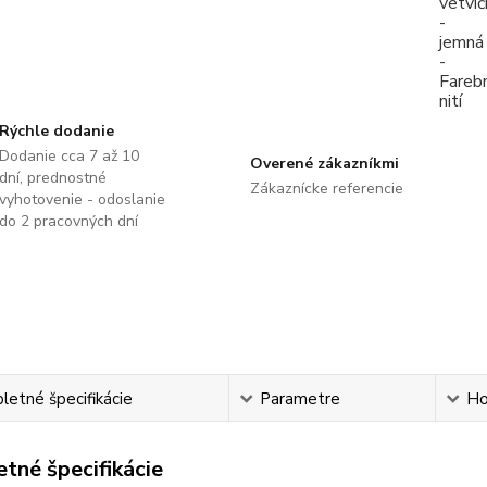
Rýchle dodanie
Dodanie cca 7 až 10
Overené zákazníkmi
dní, prednostné
Zákaznícke referencie
vyhotovenie - odoslanie
do 2 pracovných dní
etné špecifikácie
Parametre
Ho
tné špecifikácie