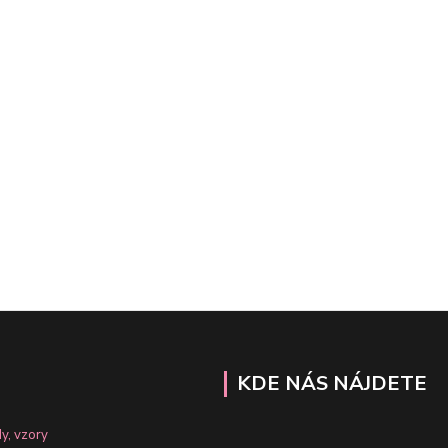
KDE NÁS NÁJDETE
y, vzory