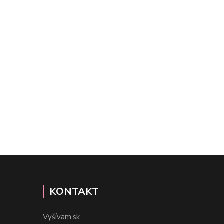
KONTAKT
Vyšívam.sk