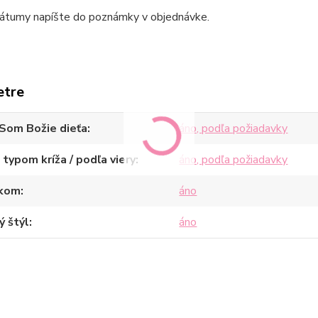
átumy napíšte do poznámky v objednávke.
etre
Som Božie dieťa
áno, podľa požiadavky
 typom kríža / podľa viery
áno, podľa požiadavky
ikom
áno
ý štýl
áno