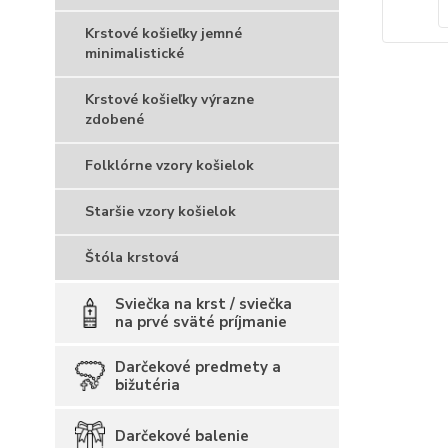
Krstové košieľky jemné
minimalistické
Krstové košieľky výrazne
zdobené
Folklórne vzory košielok
Staršie vzory košielok
Štóla krstová
Sviečka na krst / sviečka
na prvé sväté príjmanie
Darčekové predmety a
bižutéria
Darčekové balenie