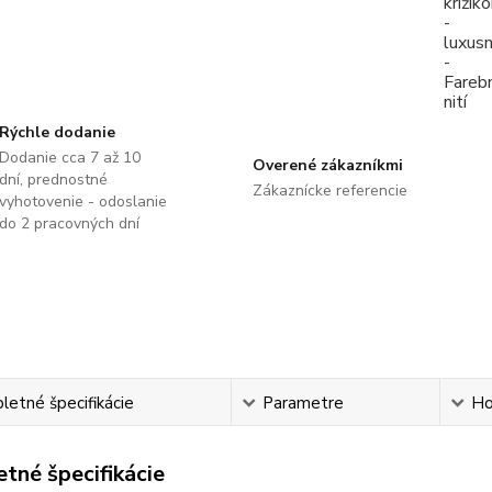
Rýchle dodanie
Dodanie cca 7 až 10
Overené zákazníkmi
dní, prednostné
Zákaznícke referencie
vyhotovenie - odoslanie
do 2 pracovných dní
etné špecifikácie
Parametre
Ho
tné špecifikácie