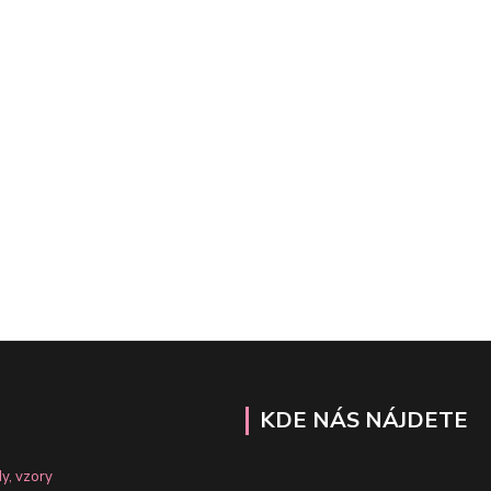
KDE NÁS NÁJDETE
y, vzory