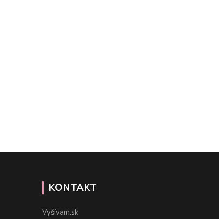
KONTAKT
Vyšívam.sk