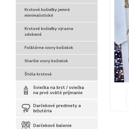
Krstové košieľky jemné
minimalistické
Krstové košieľky výrazne
zdobené
Folklórne vzory košielok
Staršie vzory košielok
Štóla krstová
Sviečka na krst / sviečka
na prvé sväté príjmanie
Darčekové predmety a
bižutéria
Darčekové balenie