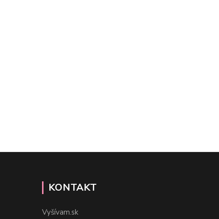
KONTAKT
Vyšívam.sk