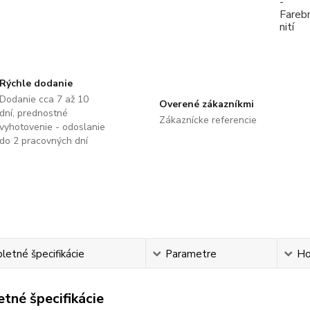
Rýchle dodanie
Dodanie cca 7 až 10
Overené zákazníkmi
dní, prednostné
Zákaznícke referencie
vyhotovenie - odoslanie
do 2 pracovných dní
etné špecifikácie
Parametre
Ho
tné špecifikácie