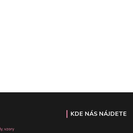
KDE NÁS NÁJDETE
y, vzory