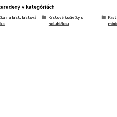
zaradený v kategóriách
ľka na krst, krstová
Krstové košieľky s
Krst
ľka
holubičkou
mini