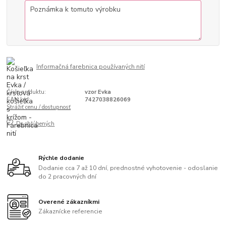
Informačná farebnica používaných nití
Číslo produktu:
vzor Evka
EAN kód:
7427038826069
Strážiť cenu / dostupnosť
Do obľúbených
Rýchle dodanie
Dodanie cca 7 až 10 dní, prednostné vyhotovenie - odoslanie
do 2 pracovných dní
Overené zákazníkmi
Zákaznícke referencie