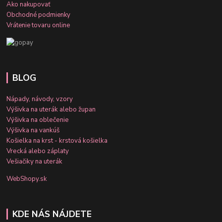
Ako nakupovať
Obchodné podmienky
Vrátenie tovaru online
BLOG
Nápady, návody, vzory
Výšivka na uterák alebo župan
Výšivka na oblečenie
Výšivka na vankúš
Košielka na krst - krstová košielka
Vrecká alebo záplaty
Vešiačiky na uterák
WebShopy.sk
KDE NÁS NÁJDETE