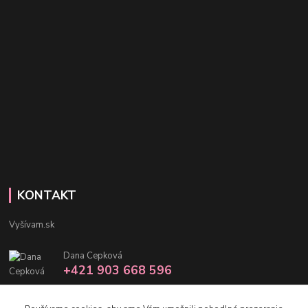
KONTAKT
Vyšívam.sk
Dana Cepková
+421 903 668 596
info@vysivam.sk