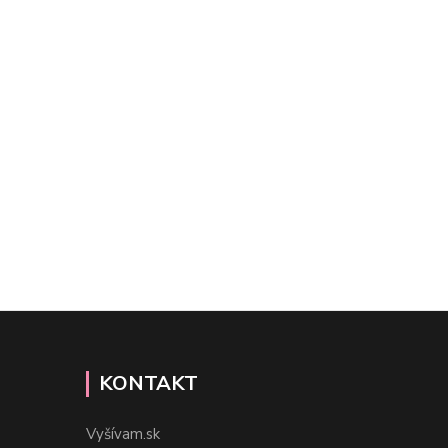
KONTAKT
Vyšívam.sk