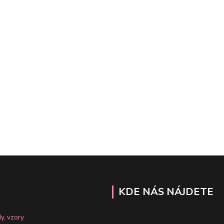
KDE NÁS NÁJDETE
y, vzory