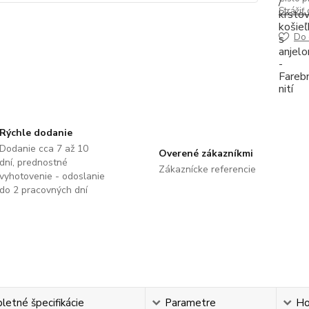
Strážiť
Do 
Rýchle dodanie
Dodanie cca 7 až 10
Overené zákazníkmi
dní, prednostné
Zákaznícke referencie
vyhotovenie - odoslanie
do 2 pracovných dní
etné špecifikácie
Parametre
Ho