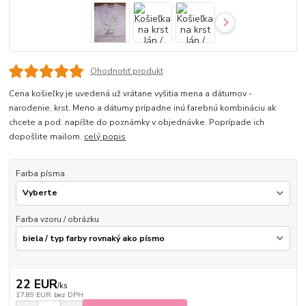
Ohodnotiť produkt
Cena košieľky je uvedená už vrátane vyšitia mena a dátumov -
narodenie, krst. Meno a dátumy prípadne inú farebnú kombináciu ak
chcete a pod. napíšte do poznámky v objednávke. Poprípade ich
dopošlite mailom.
celý popis
Farba písma
Farba vzoru / obrázku
22 EUR
/
ks
17,89 EUR
bez DPH