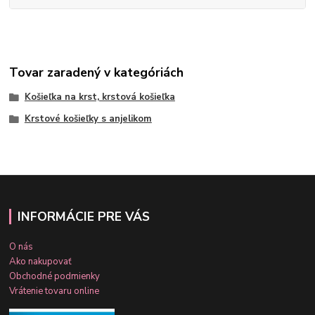
Tovar zaradený v kategóriách
Košieľka na krst, krstová košieľka
Krstové košieľky s anjelikom
INFORMÁCIE PRE VÁS
O nás
Ako nakupovať
Obchodné podmienky
Vrátenie tovaru online