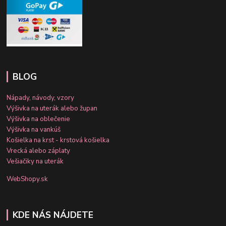
BLOG
Nápady, návody, vzory
Výšivka na uterák alebo župan
Výšivka na oblečenie
Výšivka na vankúš
Košielka na krst - krstová košielka
Vrecká alebo záplaty
Vešiačiky na uterák
WebShopy.sk
KDE NÁS NÁJDETE