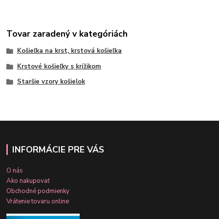
Tovar zaradený v kategóriách
Košieľka na krst, krstová košieľka
Krstové košieľky s krížikom
Staršie vzory košielok
INFORMÁCIE PRE VÁS
O nás
Ako nakupovať
Obchodné podmienky
Vrátenie tovaru online