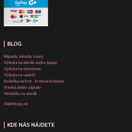
BLOG
Nápady, návody, vzory
Výšivka na uterák alebo župan
Výšivka na oblečenie
Výšivka na vankúš
Košielka na krst - krstová košielka
Vrecká alebo záplaty
Vešiačiky na uterák
WebShopy.sk
KDE NÁS NÁJDETE