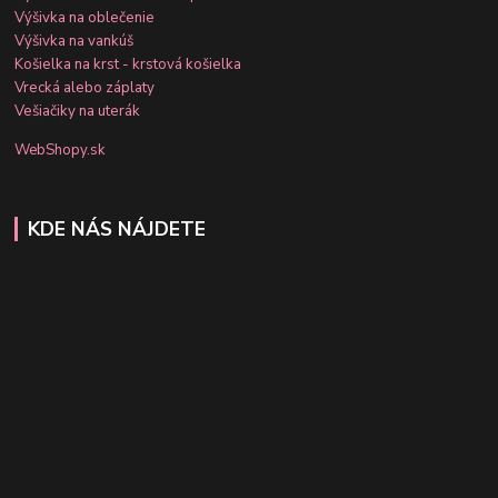
Výšivka na oblečenie
Výšivka na vankúš
Košielka na krst - krstová košielka
Vrecká alebo záplaty
Vešiačiky na uterák
WebShopy.sk
KDE NÁS NÁJDETE