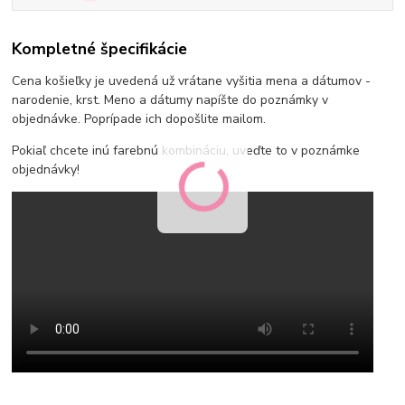
Kompletné špecifikácie
Cena košieľky je uvedená už vrátane vyšitia mena a dátumov -
narodenie, krst. Meno a dátumy napíšte do poznámky v
objednávke. Poprípade ich dopošlite mailom.
Pokiaľ chcete inú farebnú kombináciu, uveďte to v poznámke
objednávky!