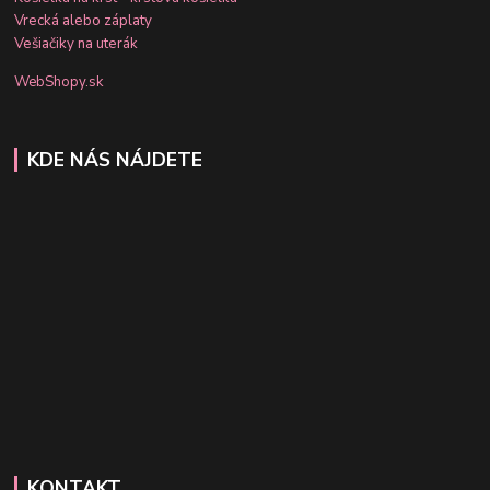
Vrecká alebo záplaty
Vešiačiky na uterák
WebShopy.sk
KDE NÁS NÁJDETE
KONTAKT