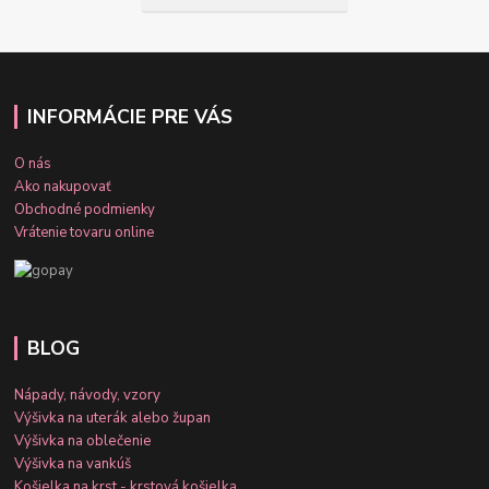
INFORMÁCIE PRE VÁS
O nás
Ako nakupovať
Obchodné podmienky
Vrátenie tovaru online
BLOG
Nápady, návody, vzory
Výšivka na uterák alebo župan
Výšivka na oblečenie
Výšivka na vankúš
Košielka na krst - krstová košielka