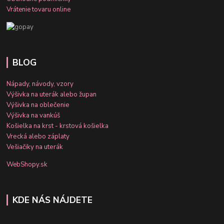
Vrátenie tovaru online
BLOG
Nápady, návody, vzory
Výšivka na uterák alebo župan
Výšivka na oblečenie
Výšivka na vankúš
Košielka na krst - krstová košielka
Vrecká alebo záplaty
Vešiačiky na uterák
WebShopy.sk
KDE NÁS NÁJDETE