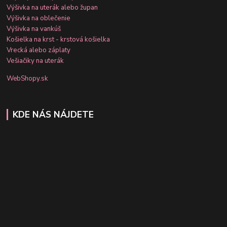
Výšivka na uterák alebo župan
Výšivka na oblečenie
Výšivka na vankúš
Košielka na krst - krstová košielka
Vrecká alebo záplaty
Vešiačiky na uterák
WebShopy.sk
KDE NÁS NÁJDETE