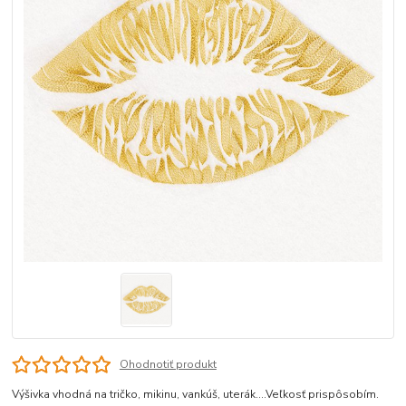
Ohodnotiť produkt
Výšivka vhodná na tričko, mikinu, vankúš, uterák....Veľkosť prispôsobím.