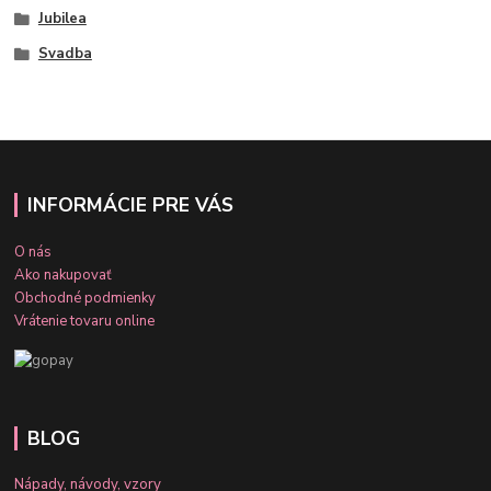
Jubilea
Svadba
INFORMÁCIE PRE VÁS
O nás
Ako nakupovať
Obchodné podmienky
Vrátenie tovaru online
BLOG
Nápady, návody, vzory