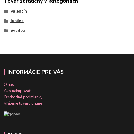
Tovar zaradený v kategóriách
Valentín
Jubilea
Svadba
INFORMÁCIE PRE VÁS
O nás
Ako nakupovať
Obchodné podmienky
Vrátenie tovaru online