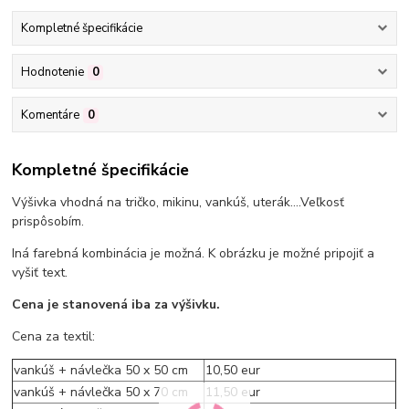
Kompletné špecifikácie
Hodnotenie
0
Komentáre
0
Kompletné špecifikácie
Výšivka vhodná na tričko, mikinu, vankúš, uterák....Veľkosť
prispôsobím.
Iná farebná kombinácia je možná. K obrázku je možné pripojiť a
vyšiť text.
Cena je stanovená iba za výšivku.
Cena za textil:
vankúš + návlečka 50 x 50 cm
10,50 eur
vankúš + návlečka 50 x 70 cm
11,50 eur