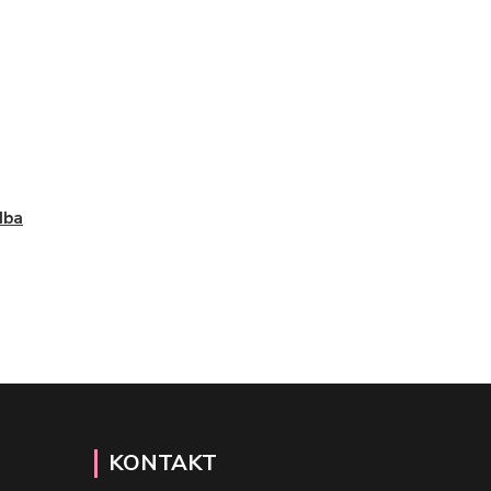
dba
KONTAKT