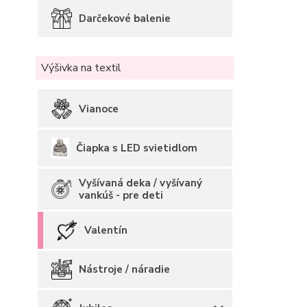
Darčekové balenie
Výšivka na textil
Vianoce
Čiapka s LED svietidlom
Vyšívaná deka / vyšívaný
vankúš - pre deti
Valentín
Nástroje / náradie