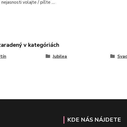
nejasnosti volajte / píšte ....
zaradený v kategóriách
tín
Jubilea
Sva
KDE NÁS NÁJDETE