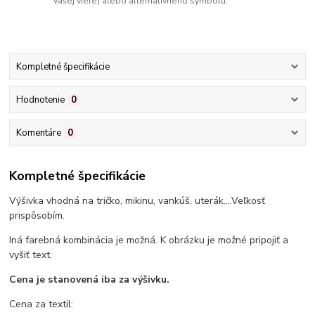
vašej viere) alebo alternatívneho symbolu.
Kompletné špecifikácie
Hodnotenie
0
Komentáre
0
Kompletné špecifikácie
Výšivka vhodná na tričko, mikinu, vankúš, uterák....Veľkosť
prispôsobím.
Iná farebná kombinácia je možná. K obrázku je možné pripojiť a
vyšiť text.
Cena je stanovená iba za výšivku.
Cena za textil: