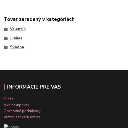
Tovar zaradený v kategóriách
Valentín
Jubilea
Svadba
INFORMÁCIE PRE VÁS
O nás
Ako nakupovať
Obchodné podmienky
Vrátenie tovaru online