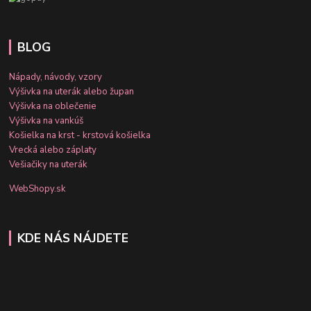
BLOG
Nápady, návody, vzory
Výšivka na uterák alebo župan
Výšivka na oblečenie
Výšivka na vankúš
Košielka na krst - krstová košielka
Vrecká alebo záplaty
Vešiačiky na uterák
WebShopy.sk
KDE NÁS NÁJDETE