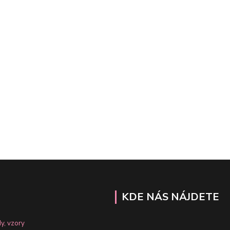
KDE NÁS NÁJDETE
y, vzory