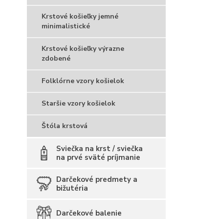
Krstové košieľky jemné
minimalistické
Krstové košieľky výrazne
zdobené
Folklórne vzory košielok
Staršie vzory košielok
Štóla krstová
Sviečka na krst / sviečka
na prvé sväté príjmanie
Darčekové predmety a
bižutéria
Darčekové balenie