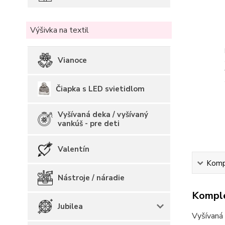
Výšivka na textil
Vianoce
Čiapka s LED svietidlom
Vyšívaná deka / vyšívaný
vankúš - pre deti
Valentín
Kompl
Nástroje / náradie
Komple
Jubilea
Vyšívaná 