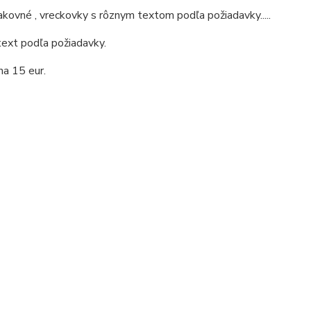
ovné , vreckovky s rôznym textom podľa požiadavky.....
ext podľa požiadavky.
na 15 eur.