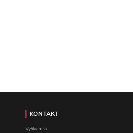
KONTAKT
Vyšívam.sk