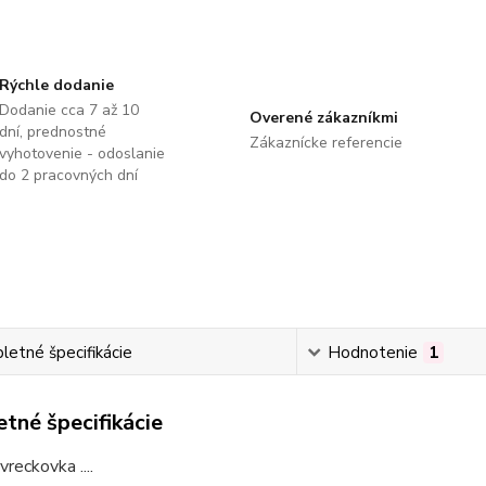
Rýchle dodanie
Dodanie cca 7 až 10
Overené zákazníkmi
dní, prednostné
Zákaznícke referencie
vyhotovenie - odoslanie
do 2 pracovných dní
etné špecifikácie
Hodnotenie
1
tné špecifikácie
vreckovka ....