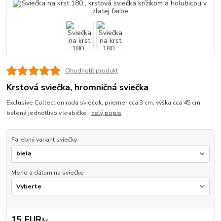
Ohodnotiť produkt
Krstová sviečka, hromničná sviečka
Exclusive Collection rada sviečok, priemer cca 3 cm, výška cca 45 cm,
balená jednotlivo v krabičke
celý popis
Farebný variant sviečky
Meno a dátum na sviečke
15 EUR
/
ks