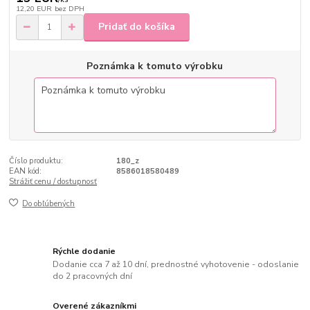
12,20 EUR
bez DPH
Pridať do košíka
Poznámka k tomuto výrobku
Číslo produktu:
180_z
EAN kód:
8586018580489
Strážiť cenu / dostupnosť
Do obľúbených
Rýchle dodanie
Dodanie cca 7 až 10 dní, prednostné vyhotovenie - odoslanie
do 2 pracovných dní
Overené zákazníkmi