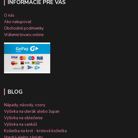
INFORMÁCIE PRE VÁS
O nás
Ako nakupovať
Obchodné podmienky
Vrátenie tovaru online
BLOG
Nápady, návody, vzory
Výšivka na uterák alebo župan
Výšivka na oblečenie
Výšivka na vankúš
Košielka na krst - krstová košielka
Vrecká alebo záplaty