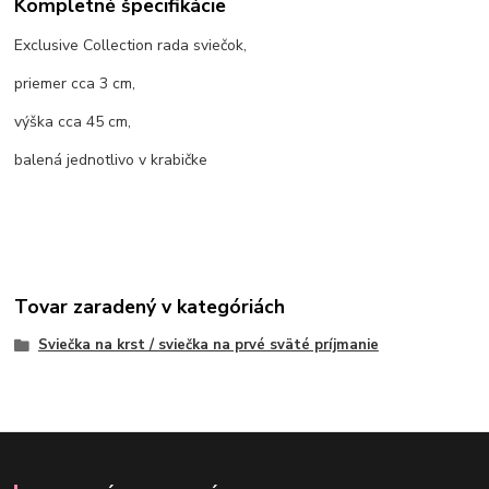
Kompletné špecifikácie
Exclusive Collection rada sviečok,
priemer cca 3 cm,
výška cca 45 cm,
balená jednotlivo v krabičke
Tovar zaradený v kategóriách
Sviečka na krst / sviečka na prvé sväté príjmanie