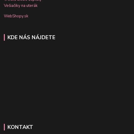
Vešiačiky na uterák
WebShopy.sk
KDE NÁS NÁJDETE
KONTAKT