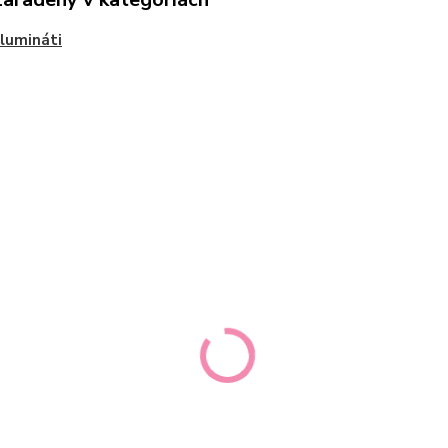
Ilumináti