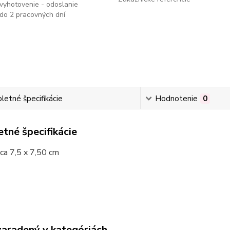
vyhotovenie - odoslanie
do 2 pracovných dní
etné špecifikácie
Hodnotenie
0
tné špecifikácie
ca 7,5 x 7,50 cm
zaradený v kategóriách