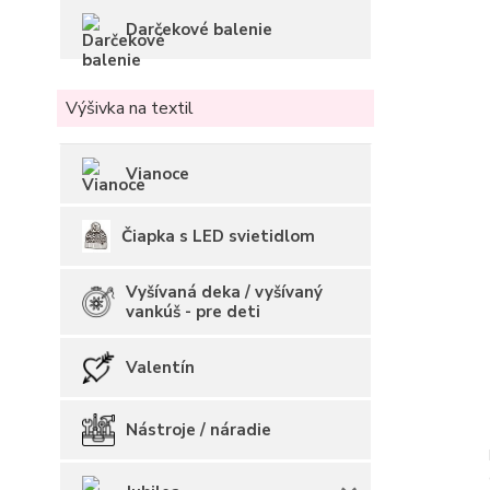
Darčekové balenie
Výšivka na textil
Vianoce
Čiapka s LED svietidlom
Vyšívaná deka / vyšívaný
vankúš - pre deti
Valentín
Nástroje / náradie