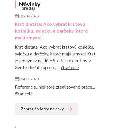
Novinky
05.04.2026
Krst dieťaťa: Ako vybrať krstovú
košieľku, sviečku a darčeky, ktoré
majú zmysel
Krst dieťaťa: Ako vybrať krstovú košieľku,
sviečku a darčeky, ktoré majú zmysel Krst
je jedným z najdôležitejších okamihov v
živote dieťaťa aj celej ...
čítať celé
04.11.2020
Referencie...niektoré zrealizované práce...
čítať celé
Zobraziť všetky novinky