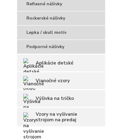
Reflexné nášivky
Rockerské nášivky
Lepka / skull motív
Podporné nášivky
Aplikácie detské
Vianočné vzory
Výšivka na tričko
Vzory na vyšívanie
strojom na predaj