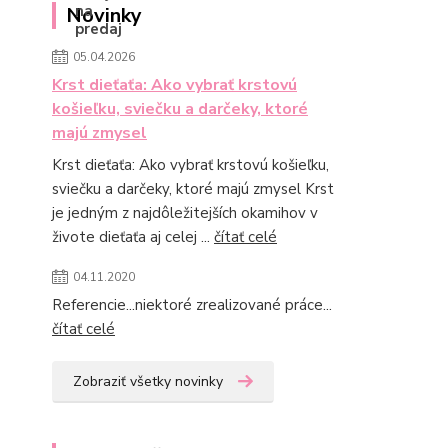
Novinky
05.04.2026
Krst dieťaťa: Ako vybrať krstovú
košieľku, sviečku a darčeky, ktoré
majú zmysel
Krst dieťaťa: Ako vybrať krstovú košieľku,
sviečku a darčeky, ktoré majú zmysel Krst
je jedným z najdôležitejších okamihov v
živote dieťaťa aj celej ...
čítať celé
04.11.2020
Referencie...niektoré zrealizované práce...
čítať celé
Zobraziť všetky novinky