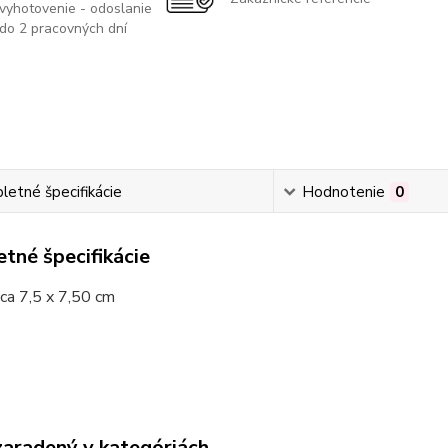
vyhotovenie - odoslanie
do 2 pracovných dní
etné špecifikácie
Hodnotenie
0
tné špecifikácie
ca 7,5 x 7,50 cm
zaradený v kategóriách