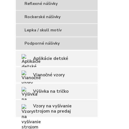
Reflexné nášivky
Rockerské nášivky
Lepka / skull motív
Podporné nášivky
Aplikácie detské
Vianočné vzory
Výšivka na tričko
Vzory na vyšívanie
strojom na predaj