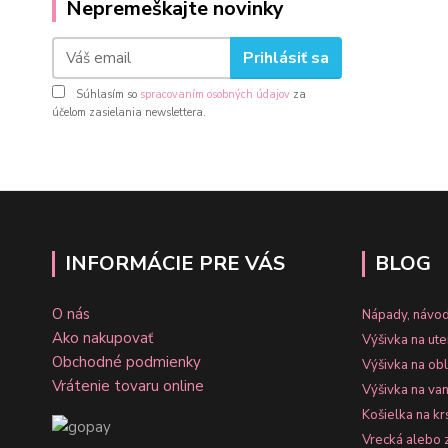
Nepremeškajte novinky
Prihlásiť sa
Súhlasím so
spracovaním osobných údajov
za
účelom zasielania newslettera.
INFORMÁCIE PRE VÁS
BLOG
O nás
Nápady, návod
Ako nakupovať
Výšivka na ut
Obchodné podmienky
Výšivka na ob
Vrátenie tovaru online
Výšivka na va
Košielka na kr
Vrecká alebo 