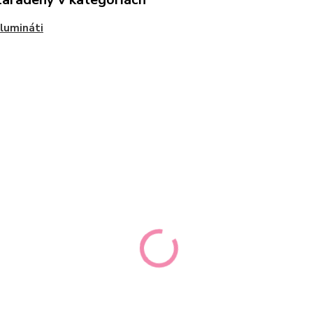
Ilumináti