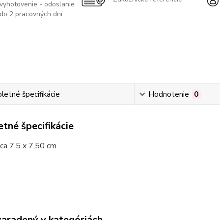
vyhotovenie - odoslanie
do 2 pracovných dní
etné špecifikácie
Hodnotenie
0
tné špecifikácie
ca 7,5 x 7,50 cm
zaradený v kategóriách