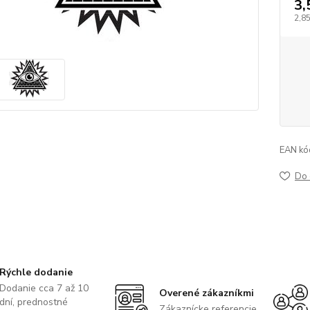
3,
2,8
EAN kó
Do 
Rýchle dodanie
Dodanie cca 7 až 10
Overené zákazníkmi
dní, prednostné
Zákaznícke referencie