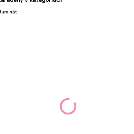
Ilumináti