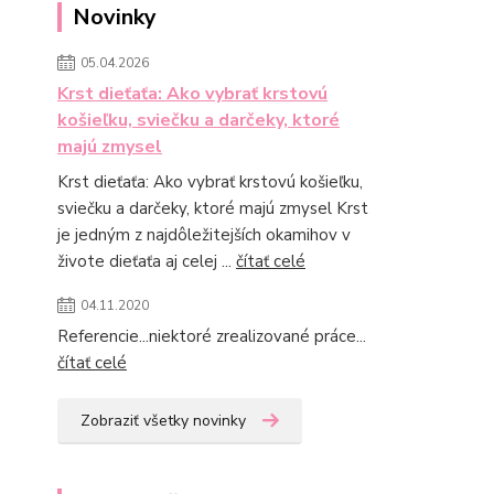
Novinky
05.04.2026
Krst dieťaťa: Ako vybrať krstovú
košieľku, sviečku a darčeky, ktoré
majú zmysel
Krst dieťaťa: Ako vybrať krstovú košieľku,
sviečku a darčeky, ktoré majú zmysel Krst
je jedným z najdôležitejších okamihov v
živote dieťaťa aj celej ...
čítať celé
04.11.2020
Referencie...niektoré zrealizované práce...
čítať celé
Zobraziť všetky novinky