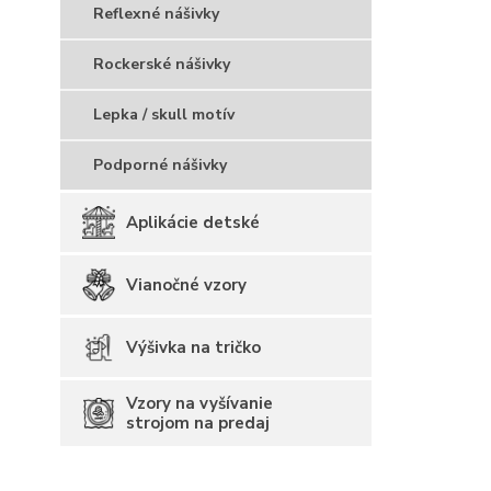
Reflexné nášivky
Rockerské nášivky
Lepka / skull motív
Podporné nášivky
Aplikácie detské
Vianočné vzory
Výšivka na tričko
Vzory na vyšívanie
strojom na predaj