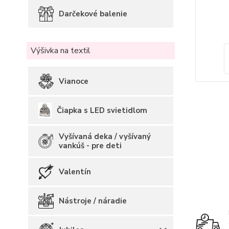
Darčekové balenie
Výšivka na textil
Vianoce
Čiapka s LED svietidlom
Vyšívaná deka / vyšívaný
vankúš - pre deti
Valentín
Nástroje / náradie