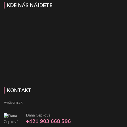
KDE NÁS NÁJDETE
KONTAKT
Vyšívam.sk
Dana Cepková
+421 903 668 596