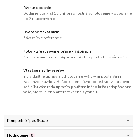
Rýchle dodanie
Dodanie cca 7 až 10 dní, prednostné vyhotovenie - odoslanie
do 2 pracovných dní
Overené zákazníkmi
Zákaznícke referencie
Foto - zrealizované práce - inšpirácia
Zrealizované práce... Aj tu si môžete vybrať z hotových prác
Vlastné návrhy vzorov
Individuálne úpravy a vyhotovenie výšivky aj podľa Vami
zaslaných návrhov. Rešpektujem rôznorodosť viery – krstovú
košieľku vám rada upravím použitím iného kríža (prispôsobím
vašej viere) alebo alternatívneho symbolu.
Kompletné špecifikácie
Hodnotenie
0