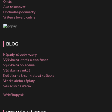
O nás
Ako nakupovať
Obchodné podmienky
Vrátenie tovaru online
BLOG
Nápady, návody, vzory
Výšivka na uterák alebo župan
Výšivka na oblečenie
Výšivka na vankúš
Košielka na krst - krstová košielka
Vrecká alebo záplaty
Vešiačiky na uterák
WebShopy.sk