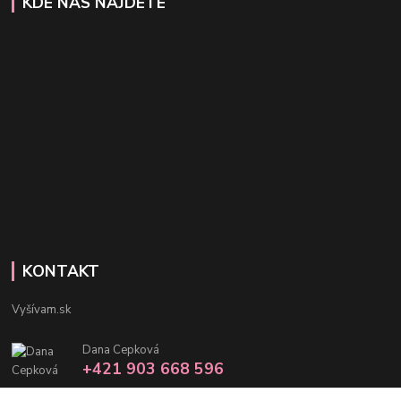
KDE NÁS NÁJDETE
KONTAKT
Vyšívam.sk
Dana Cepková
+421 903 668 596