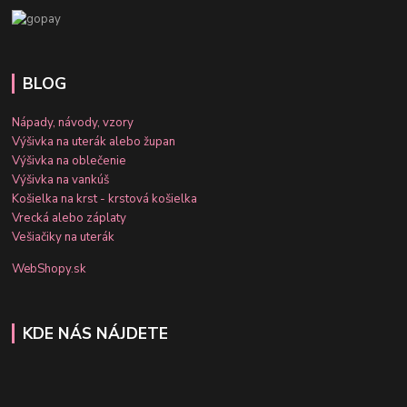
BLOG
Nápady, návody, vzory
Výšivka na uterák alebo župan
Výšivka na oblečenie
Výšivka na vankúš
Košielka na krst - krstová košielka
Vrecká alebo záplaty
Vešiačiky na uterák
WebShopy.sk
KDE NÁS NÁJDETE