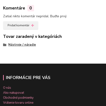
Komentáre
0
Zatial nikto komentár nepridal. Buďte prvý.
Pridať komentár
Tovar zaradený v kategóriách
Nástroje / náradie
INFORMÁCIE PRE VÁS
O nás
Ako nakupovať
Obchodné podmienky
Vrátenie tovaru online