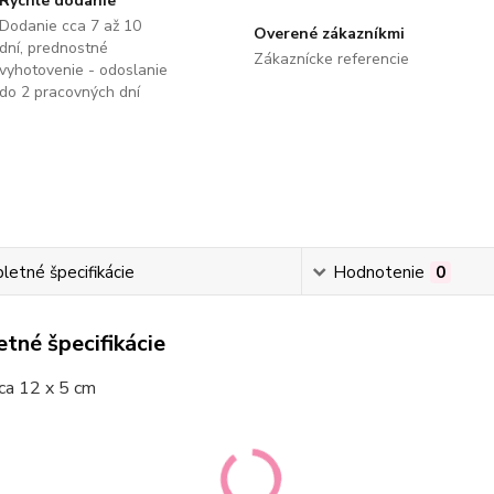
Rýchle dodanie
Dodanie cca 7 až 10
Overené zákazníkmi
dní, prednostné
Zákaznícke referencie
vyhotovenie - odoslanie
do 2 pracovných dní
etné špecifikácie
Hodnotenie
0
tné špecifikácie
ca 12 x 5 cm