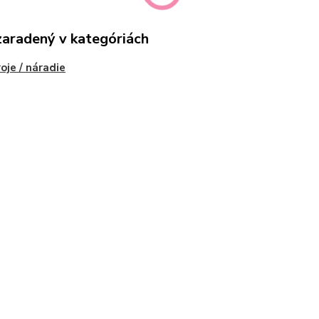
zaradený v kategóriách
oje / náradie