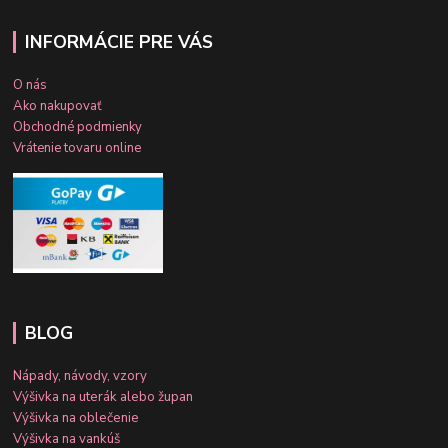
INFORMÁCIE PRE VÁS
O nás
Ako nakupovať
Obchodné podmienky
Vrátenie tovaru online
BLOG
Nápady, návody, vzory
Výšivka na uterák alebo župan
Výšivka na oblečenie
Výšivka na vankúš