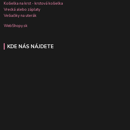
Košielka na krst - krstová košielka
Vrecká alebo záplaty
Vešiačiky na uterák
WebShopy.sk
KDE NÁS NÁJDETE