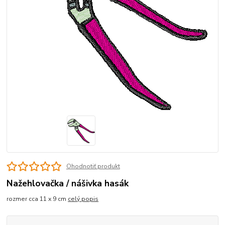
Ohodnotiť produkt
Nažehlovačka / nášivka hasák
rozmer cca 11 x 9 cm
celý popis