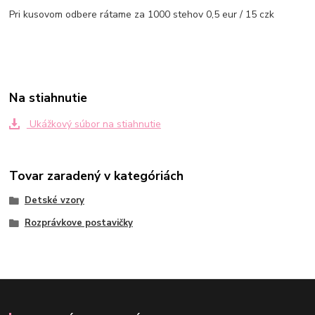
Pri kusovom odbere rátame za 1000 stehov 0,5 eur / 15 czk
Na stiahnutie
Ukážkový súbor na stiahnutie
Tovar zaradený v kategóriách
Detské vzory
Rozprávkove postavičky