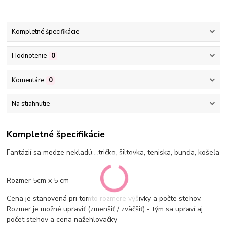
Kompletné špecifikácie
Hodnotenie
0
Komentáre
0
Na stiahnutie
Kompletné špecifikácie
Fantázií sa medze nekladú....tričko, šiltovka, teniska, bunda, košeľa
....
Rozmer 5cm x 5 cm
Cena je stanovená pri tomto rozmere výšivky a počte stehov.
Rozmer je možné upraviť (zmenšiť / zväčšiť) - tým sa upraví aj
počet stehov a cena nažehlovačky