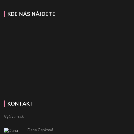
KDE NÁS NÁJDETE
KONTAKT
Vyšívam.sk
Dana Cepková