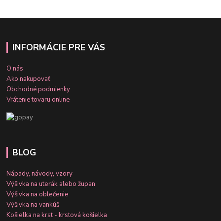
INFORMÁCIE PRE VÁS
O nás
Ako nakupovať
Obchodné podmienky
Vrátenie tovaru online
BLOG
Nápady, návody, vzory
Výšivka na uterák alebo župan
Výšivka na oblečenie
Výšivka na vankúš
Košielka na krst - krstová košielka