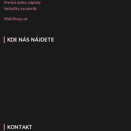
Vrecká alebo záplaty
Vešiačiky na uterák
WebShopy.sk
KDE NÁS NÁJDETE
KONTAKT