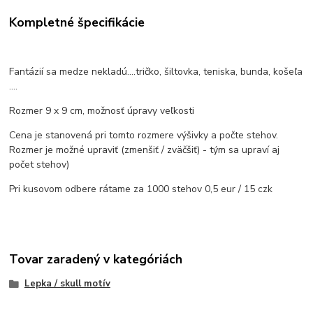
Kompletné špecifikácie
Fantázií sa medze nekladú....tričko, šiltovka, teniska, bunda, košeľa
....
Rozmer 9 x 9 cm, možnosť úpravy veľkosti
Cena je stanovená pri tomto rozmere výšivky a počte stehov.
Rozmer je možné upraviť (zmenšiť / zväčšiť) - tým sa upraví aj
počet stehov)
Pri kusovom odbere rátame za 1000 stehov 0,5 eur / 15 czk
Tovar zaradený v kategóriách
Lepka / skull motív