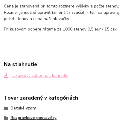
Cena je stanovená pri tomto rozmere výšivky a počte stehov.
Rozmer je možné upraviť (zmenšiť / zväčšiť) - tým sa upraví aj
počet stehov a cena nažehlovačky
Pri kusovom odbere rátame za 1000 stehov 0,5 eur / 15 czk
Na stiahnutie
Ukážkový súbor na stiahnutie
Tovar zaradený v kategóriách
Detské vzory
Rozprávkove postavičky