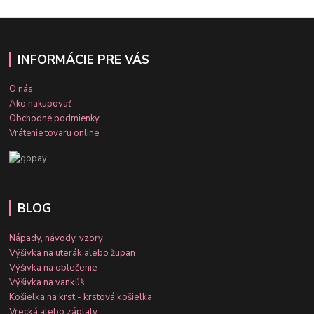
INFORMÁCIE PRE VÁS
O nás
Ako nakupovať
Obchodné podmienky
Vrátenie tovaru online
BLOG
Nápady, návody, vzory
Výšivka na uterák alebo župan
Výšivka na oblečenie
Výšivka na vankúš
Košielka na krst - krstová košielka
Vrecká alebo záplaty