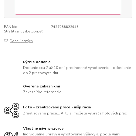
EAN kód:
7427038822948
Strážiť cenu / dostupnosť
Do obľúbených
Rýchle dodanie
Dodanie cca 7 až 10 dní, prednostné vyhotovenie - odoslanie
do 2 pracovných dní
Overené zákazníkmi
Zákaznícke referencie
Foto - zrealizované práce - inšpirácia
Zrealizované práce... Aj tu si môžete vybrať z hotových prác
Vlastné návrhy vzorov
Individuálne úpravy a vyhotovenie výšivky aj podľa Vami