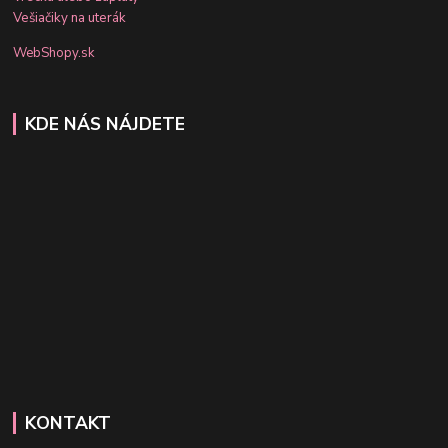
Vešiačiky na uterák
WebShopy.sk
KDE NÁS NÁJDETE
KONTAKT