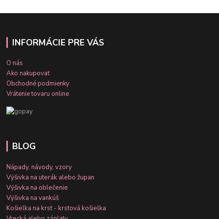
INFORMÁCIE PRE VÁS
O nás
Ako nakupovať
Obchodné podmienky
Vrátenie tovaru online
BLOG
Nápady, návody, vzory
Výšivka na uterák alebo župan
Výšivka na oblečenie
Výšivka na vankúš
Košielka na krst - krstová košielka
Vrecká alebo záplaty