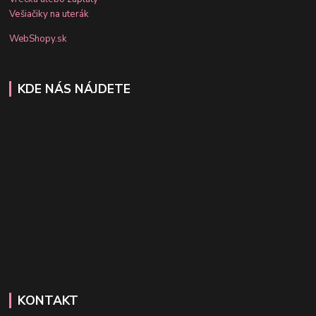
Vešiačiky na uterák
WebShopy.sk
KDE NÁS NÁJDETE
KONTAKT