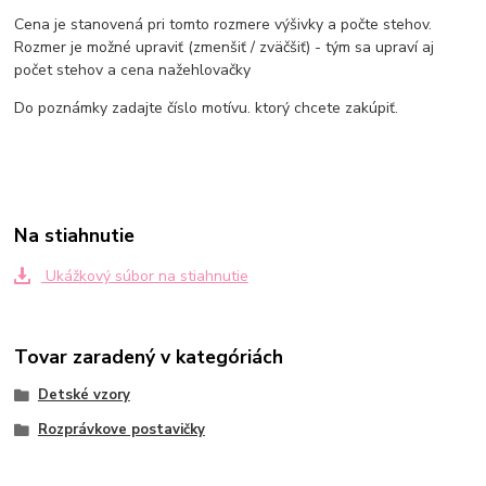
Cena je stanovená pri tomto rozmere výšivky a počte stehov.
Rozmer je možné upraviť (zmenšiť / zväčšiť) - tým sa upraví aj
počet stehov a cena nažehlovačky
Do poznámky zadajte číslo motívu. ktorý chcete zakúpiť.
Na stiahnutie
Ukážkový súbor na stiahnutie
Tovar zaradený v kategóriách
Detské vzory
Rozprávkove postavičky