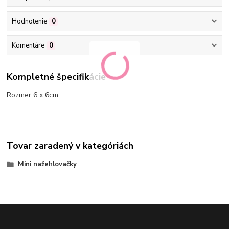
Hodnotenie
0
Komentáre
0
Kompletné špecifikácie
Rozmer 6 x 6cm
Tovar zaradený v kategóriách
Mini nažehlovačky