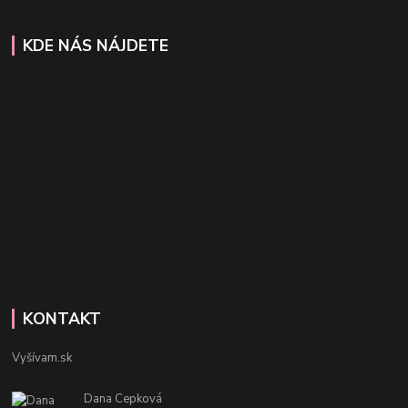
KDE NÁS NÁJDETE
KONTAKT
Vyšívam.sk
Dana Cepková