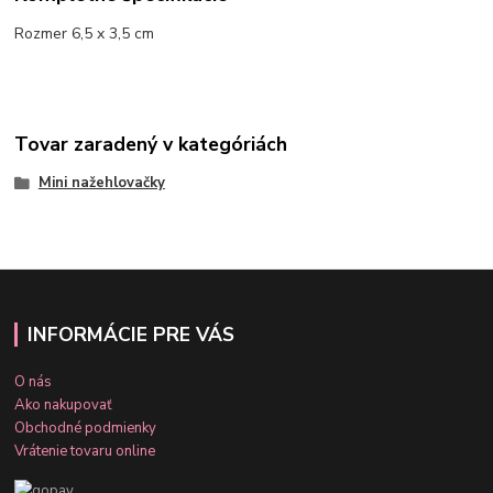
Rozmer 6,5 x 3,5 cm
Tovar zaradený v kategóriách
Mini nažehlovačky
INFORMÁCIE PRE VÁS
O nás
Ako nakupovať
Obchodné podmienky
Vrátenie tovaru online