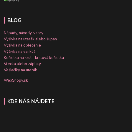
BLOG
Nápady, návody, vzory
Výšivka na uterák alebo župan
Výšivka na oblečenie
Výšivka na vankúš
Košielka na krst - krstová košielka
Vrecká alebo záplaty
Vešiačiky na uterák
WebShopy.sk
KDE NÁS NÁJDETE