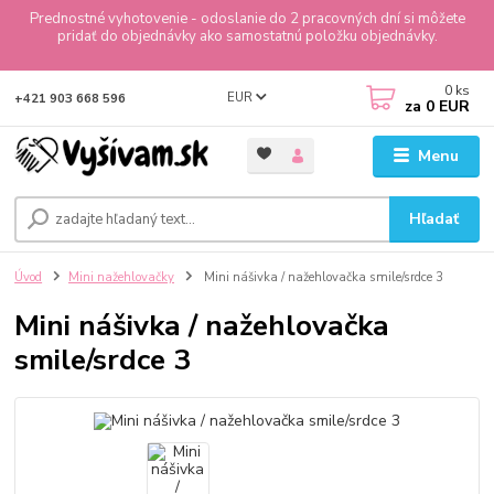
Prednostné vyhotovenie - odoslanie do 2 pracovných dní si môžete
pridať do objednávky ako samostatnú položku objednávky.
0
ks
EUR
+421 903 668 596
za
0 EUR
Menu
Hľadať
Úvod
Mini nažehlovačky
Mini nášivka / nažehlovačka smile/srdce 3
Mini nášivka / nažehlovačka
smile/srdce 3