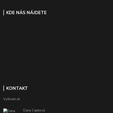
KDE NÁS NÁJDETE
KONTAKT
Vyšívam.sk
Dana Cepková