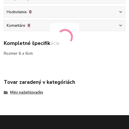
Hodnotenie
0
Komentáre
0
Kompletné špecifikácie
Rozmer 6 x 6cm
Tovar zaradený v kategóriách
Mini nažehlovačky