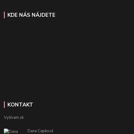
KDE NÁS NÁJDETE
KONTAKT
Vyšívam.sk
Dana Cepková