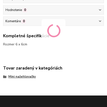
Hodnotenie
0
Komentáre
0
Kompletné špecifikácie
Rozmer 6 x 6cm
Tovar zaradený v kategóriách
Mini nažehlovačky