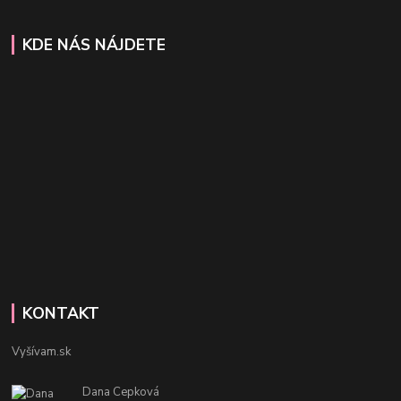
KDE NÁS NÁJDETE
KONTAKT
Vyšívam.sk
Dana Cepková