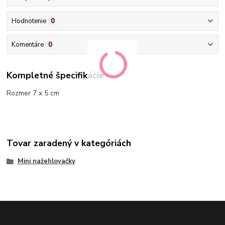
Hodnotenie
0
Komentáre
0
Kompletné špecifikácie
Rozmer 7 x 5 cm
Tovar zaradený v kategóriách
Mini nažehlovačky