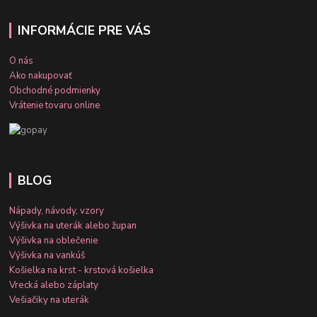
INFORMÁCIE PRE VÁS
O nás
Ako nakupovať
Obchodné podmienky
Vrátenie tovaru online
BLOG
Nápady, návody, vzory
Výšivka na uterák alebo župan
Výšivka na oblečenie
Výšivka na vankúš
Košielka na krst - krstová košielka
Vrecká alebo záplaty
Vešiačiky na uterák