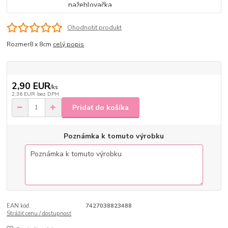
Ohodnotiť produkt
Rozmer8 x 8cm
celý popis
2,90 EUR
/
ks
2,36 EUR
bez DPH
Pridať do košíka
Poznámka k tomuto výrobku
EAN kód:
7427038823488
Strážiť cenu / dostupnosť