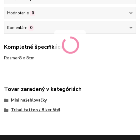
Hodnotenie
0
Komentáre
0
Kompletné špecifikácie
Rozmer8 x 8cm
Tovar zaradený v kategóriách
Mini nažehlovačky
Tribal tattoo / Biker štýl