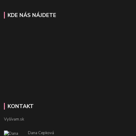
KDE NÁS NÁJDETE
KONTAKT
Vyšívam.sk
Dana Cepková