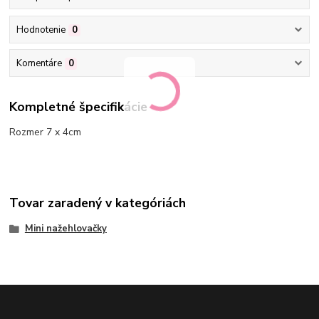
Hodnotenie
0
Komentáre
0
Kompletné špecifikácie
Rozmer 7 x 4cm
Tovar zaradený v kategóriách
Mini nažehlovačky