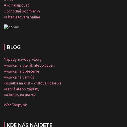
Ako nakupovať
Obchodné podmienky
Vrátenie tovaru online
BLOG
Nápady, návody, vzory
Výšivka na uterák alebo župan
Výšivka na oblečenie
Výšivka na vankúš
Košielka na krst - krstová košielka
Vrecká alebo záplaty
Vešiačiky na uterák
WebShopy.sk
KDE NÁS NÁJDETE