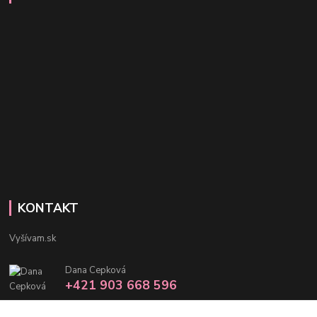
KONTAKT
Vyšívam.sk
Dana Cepková
+421 903 668 596
info@vysivam.sk